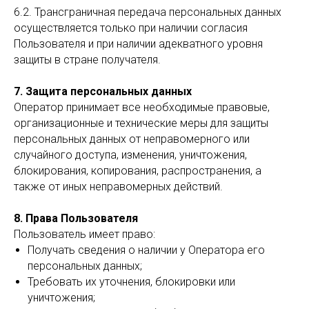
6.2. Трансграничная передача персональных данных
осуществляется только при наличии согласия
Пользователя и при наличии адекватного уровня
защиты в стране получателя.
7. Защита персональных данных
Оператор принимает все необходимые правовые,
организационные и технические меры для защиты
персональных данных от неправомерного или
случайного доступа, изменения, уничтожения,
блокирования, копирования, распространения, а
также от иных неправомерных действий.
8. Права Пользователя
Пользователь имеет право:
Получать сведения о наличии у Оператора его
персональных данных;
Требовать их уточнения, блокировки или
уничтожения;